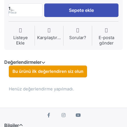
1
Sepete ekle
Piece
Listeye
Karşılaştırma
Sorular?
E-posta
Ekle
gönder
Değerlendirmeler
Bu ürünü ilk değerlendiren siz olun
Henüz değerlendirme yapılmadı.
Bilgiler