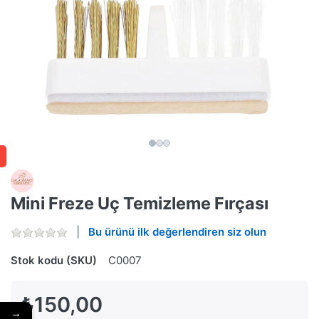
Mini Freze Uç Temizleme Fırçası
Bu ürünü ilk değerlendiren siz olun
Stok kodu (SKU)
C0007
₺150,00
→