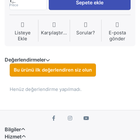
1
Sepete ekle
Piece
Listeye
Karşılaştırma
Sorular?
E-posta
Ekle
gönder
Değerlendirmeler
Bu ürünü ilk değerlendiren siz olun
Henüz değerlendirme yapılmadı.
Bilgiler
Hizmet