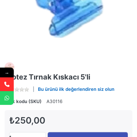
→
Protez Tırnak Kıskacı 5'li
Bu ürünü ilk değerlendiren siz olun
Stok kodu (SKU)
A30116
₺250,00