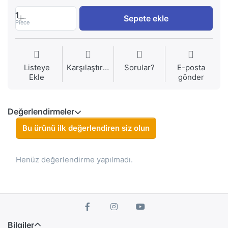
1
Sepete ekle
Piece
Listeye
Karşılaştırma
Sorular?
E-posta
Ekle
gönder
Değerlendirmeler
Bu ürünü ilk değerlendiren siz olun
Henüz değerlendirme yapılmadı.
Bilgiler