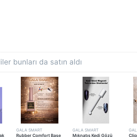
ler bunları da satın aldı
GALA SMART
GALA SMART
GAL
nak
Rubber Comfort Base
Mıknatıs Kedi Gözü
Cli