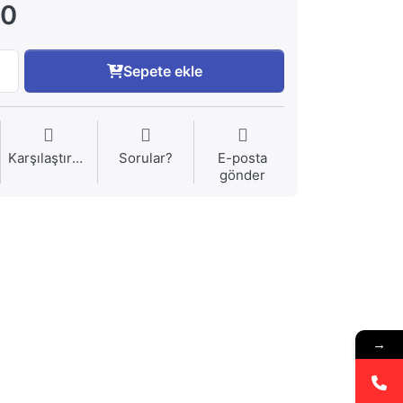
00
Sepete ekle
Karşılaştırma
Sorular?
E-posta
gönder
→