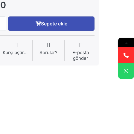
00
Sepete ekle
→
Karşılaştırma
Sorular?
E-posta
gönder